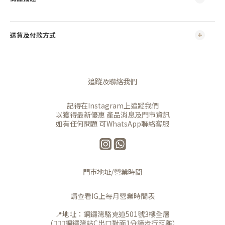
送貨及付款方式
追蹤及聯絡我們
記得在Instagram上追蹤我們
以獲得最新優惠 產品消息及門市資訊
如有任何問題 可WhatsApp聯絡客服
門市地址/營業時間
請查看IG上每月營業時間表
📍地址：銅鑼灣駱克道501號3樓全層
（🚶🏻‍♀️銅鑼灣站C出口對面1分鐘步行距離）