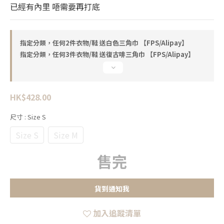
已經有內里 唔需要再打底
指定分類，任何2件衣物/鞋 送白色三角巾 【FPS/Alipay】
指定分類，任何3件衣物/鞋 送復古啡三角巾 【FPS/Alipay】
HK$428.00
尺寸
: Size S
Size S
Size M
售完
貨到通知我
加入追蹤清單