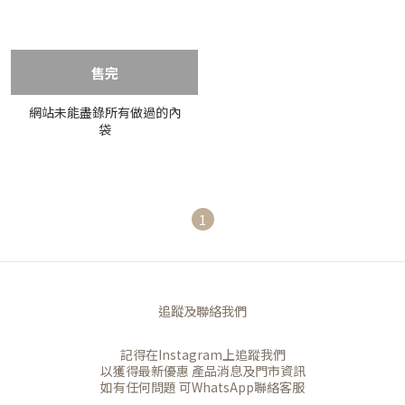
售完
網站未能盡錄所有做過的內
袋
1
追蹤及聯絡我們
記得在Instagram上追蹤我們
以獲得最新優惠 產品消息及門市資訊
如有任何問題 可WhatsApp聯絡客服