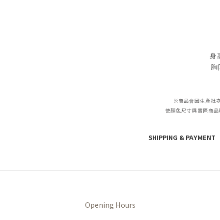
身高
胸
※商品會因生產批
使顏色尺寸與實際商品略
SHIPPING & PAYMENT
Opening Hours