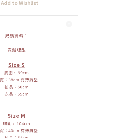
Add to Wishlist
尺碼資料：
寬鬆版型
Size S
胸圍 : 99
cm
寬：38cm 有薄肩墊
袖長：60
cm
衣長：55cm
Size M
胸圍 : 104
cm
寬：40cm 有薄肩墊
袖長：61
cm