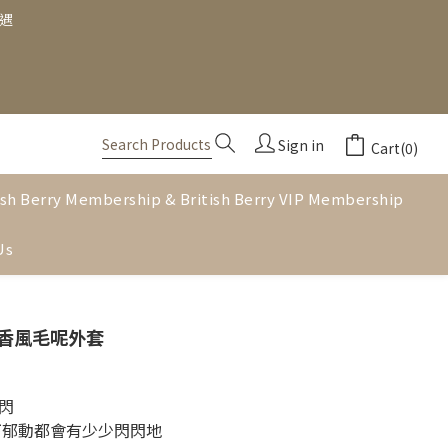
禮遇
Sign in
Cart(0)
ish Berry Membership & British Berry VIP Membership
Us
閃小香風毛呢外套
閃
下郁動都會有少少閃閃地