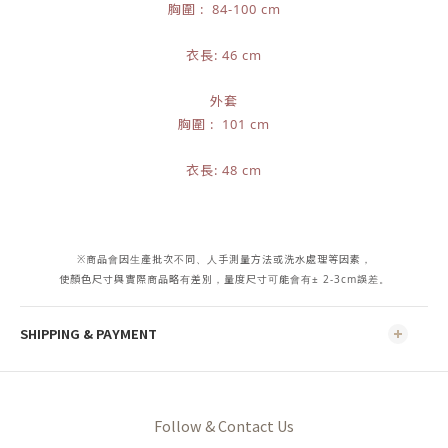
胸圍 : 84-100 cm
衣長: 46 cm
外套
胸圍 : 101 cm
衣長: 48 cm
※商品會因生產批次不同、人手測量方法或洗水處理等因素，
使顏色尺寸與實際商品略有差別，量度尺寸可能會有± 2-3cm誤差。
SHIPPING & PAYMENT
Follow & Contact Us