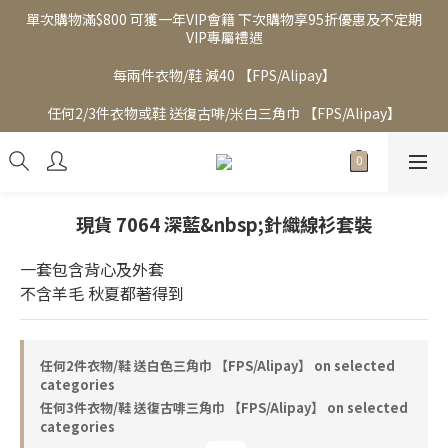
單次購物滿$800 可獲一年VIP會籍 下次購物享95折優惠及不定期
VIP專屬禮遇
每兩件衣物/鞋 減40 【FPS/Alipay】
任何2/3件衣物或鞋 送復古啡/米白三角巾 【FPS/Alipay】
現貨 7064 深藍&nbsp;針織線衫套裝
一套包含背心及外套
不含羊毛 秋夏都著得到
任何2件衣物/鞋 送白色三角巾 【FPS/Alipay】 on selected
categories
任何3件衣物/鞋 送復古啡三角巾 【FPS/Alipay】 on selected
categories