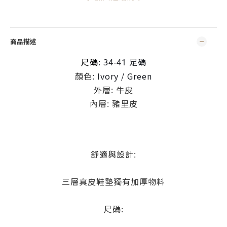
商品描述
尺碼
: 34-41 足碼
: Ivory / Green
顏色
外層: 牛皮
內層: 豬里皮
舒適與設計:
三層真皮鞋墊獨有加厚物料
尺碼: