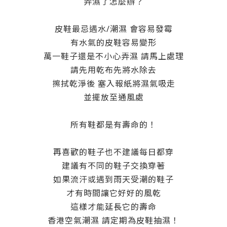
弄濕了怎麼辦？
皮鞋最忌遇水/潮濕 會容易發霉
有水氣的皮鞋容易變形
萬一鞋子還是不小心弄濕 請馬上處理
請先用乾布先將水除去
擦拭乾淨後 塞入報紙將濕氣吸走
並擺放至通風處
所有鞋都是有壽命的！
再喜歡的鞋子也不建議每日都穿
建議有不同的鞋子交換穿著
如果流汗或遇到雨天受潮的鞋子
才有時間讓它好好的風乾
這樣才能延長它的壽命
香港空氣潮濕 請定期為皮鞋抽濕！