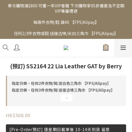
單次購物滿$800 可獲一年VIP會籍 下次購物享95折優惠及不定期
VIP專屬禮遇
每兩件衣物/鞋 減40 【FPS/Alipay】
任何2/3件衣物或鞋 送復古啡/米白三角巾 【FPS/Alipay】
(預訂) SS2164 22 Lia Leather GAT by Berry
指定分類，任何2件衣物/鞋 送白色三角巾 【FPS/Alipay】
指定分類，任何3件衣物/鞋 送復古啡三角巾 【FPS/Alipay】
HK$508.00
[Pre-Order預訂] 逢星期日截單後 10-14天到貨 留意