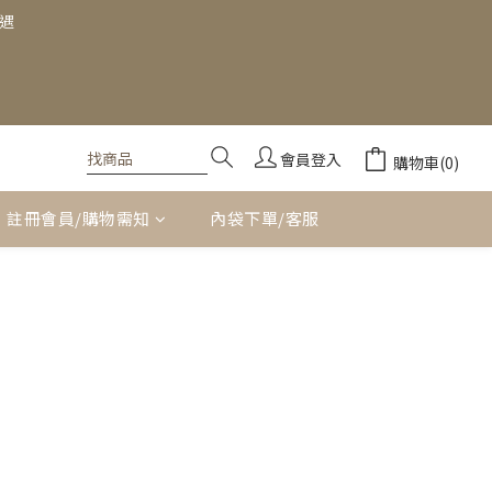
禮遇
會員登入
購物車(0)
註冊會員/購物需知
內袋下單/客服