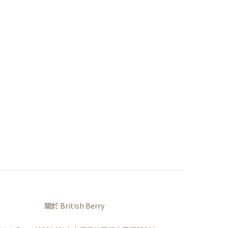
關於 British Berry