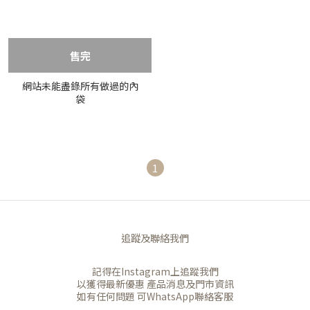
售完
網站未能盡錄所有做過的內
袋
1
追蹤及聯絡我們
記得在Instagram上追蹤我們
以獲得最新優惠 產品消息及門市資訊
如有任何問題 可WhatsApp聯絡客服