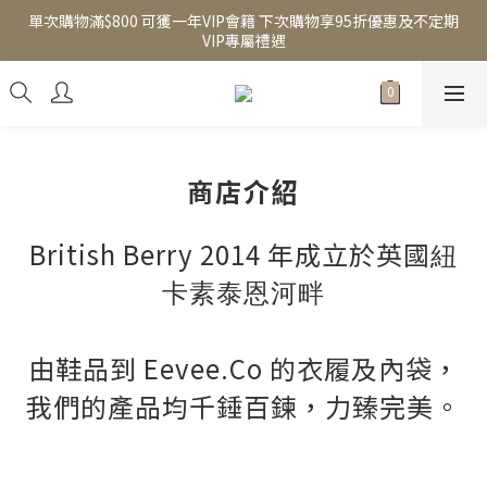
單次購物滿$800 可獲一年VIP會籍 下次購物享95折優惠及不定期
VIP專屬禮遇
商店介紹
British Berry 2014 年成立於英國
紐
卡素
泰恩河畔
由鞋品到 Eevee
.Co 的衣履及內袋，
我們的產品均千錘百鍊，力臻完美。