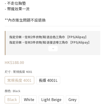
- 不走位胸墊
- 聚攏效果一流
**內衣衛生問題不設退換
指定分類，任何2件衣物/鞋 送白色三角巾 【FPS/Alipay】
指定分類，任何3件衣物/鞋 送復古啡三角巾 【FPS/Alipay】
HK$188.00
尺寸
: 常規長度 4001
常規長度 4001
長版 4001L
顏色
: Black
Black
White
Light Beige
Grey