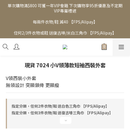
單次購物滿$800 可獲一年VIP會籍 下次購物享95折優惠及不定期
VIP專屬禮遇
每兩件衣物/鞋 減40 【FPS/Alipay】
任何2/3件衣物或鞋 送復古啡/米白三角巾 【FPS/Alipay】
現貨 7024 小V領薄款短袖西裝外套
V領西裝小外套
無領設計 突顯鎖骨 更顯瘦
指定分類，任何2件衣物/鞋 送白色三角巾 【FPS/Alipay】
指定分類，任何3件衣物/鞋 送復古啡三角巾 【FPS/Alipay】