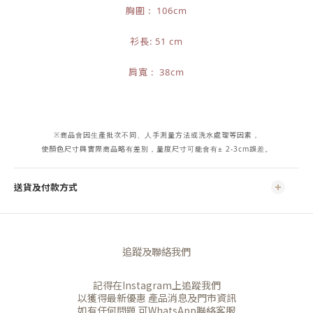
胸圍 : 106cm
衫長: 51 cm
肩寬 : 38cm
※商品會因生產批次不同、人手測量方法或洗水處理等因素，
使顏色尺寸與實際商品略有差別，量度尺寸可能會有± 2-3cm誤差。
送貨及付款方式
追蹤及聯絡我們
記得在Instagram上追蹤我們
以獲得最新優惠 產品消息及門市資訊
如有任何問題 可WhatsApp聯絡客服