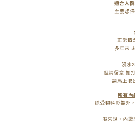
適合人群
主要想保
正常情
多年來
浸水
3
但請留意
如
請馬上取
所有內
除受物料影響外
一般來說，內袋