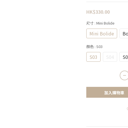
HK$330.00
尺寸
: Mini Bolide
Mini Bolide
Bo
顏色
: S03
S03
S04
S0
加入購物車