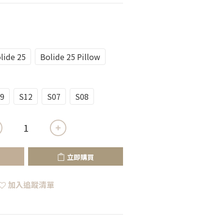
lide 25
Bolide 25 Pillow
9
S12
S07
S08
立即購買
加入追蹤清單