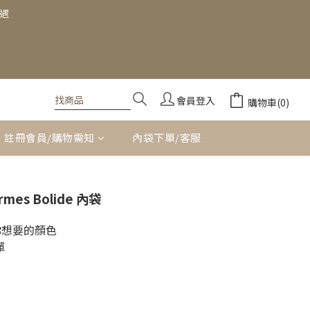
禮遇
會員登入
購物車(0)
註冊會員/購物需知
內袋下單/客服
立即購買
rmes Bolide 內袋
你想要的顏色
單