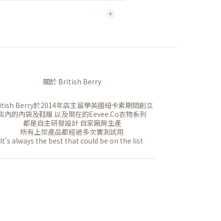
關於 British Berry
ritish Berry於2014年店主留學英國紐卡素期間創立
店內的內袋及鞋履 以及現在的Eevee.Co衣物系列
都是自主研發設計 自家廠房生產
所有上架產品都經過多次實測試用
It's always the best that could be on the list