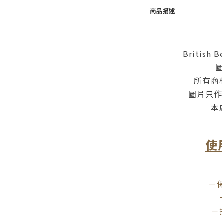
商品描述
British B
所有商
圖片只作
本
使
－
－