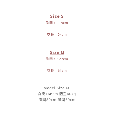
Size S
胸圍 : 119
cm
衣長：54cm
Size M
胸圍 : 127
cm
衣長：61cm
Model Size M
身高166cm 體重60kg
胸圍89cm 腰圍69cm