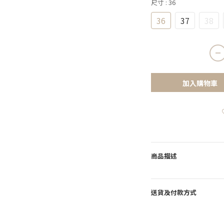
尺寸
: 36
36
37
38
加入購物車
商品描述
送貨及付款方式