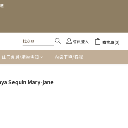
禮遇
會員登入
購物車(0)
註冊會員/購物需知
內袋下單/客服
立即購買
ya Sequin Mary-jane